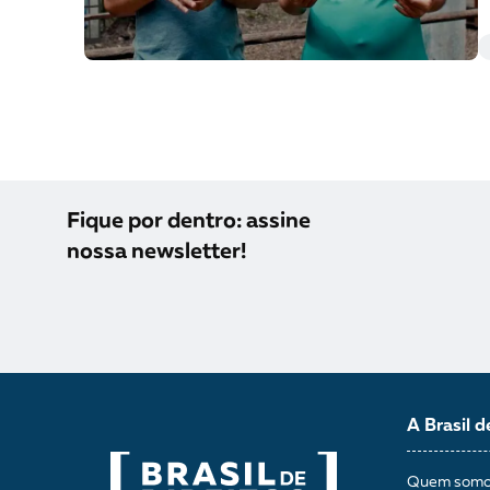
Fique por dentro: assine
nossa newsletter!
A Brasil d
Quem som