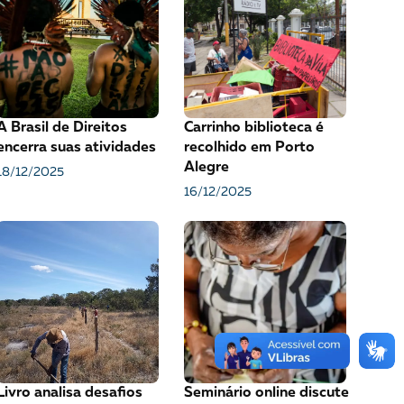
VEJA COMO APOIAR!
A Brasil de Direitos
Carrinho biblioteca é
encerra suas atividades
recolhido em Porto
Alegre
18/12/2025
16/12/2025
Livro analisa desafios
Seminário online discute