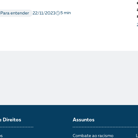
5 min
Para entender
22/11/2023
e Direitos
Assuntos
os
Combate ao racismo