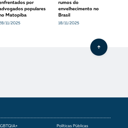
enfrentados por
rumos do
advogados populares
envelhecimento no
no Matopiba
Brasil
28/11/2025
18/11/2025
LGBTQIA+
Políticas Públicas