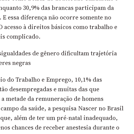
enquanto 30,9% das brancas participam da
E essa diferença não ocorre somente no
 acesso à direitos básicos como trabalho e
is complicado.
igualdades de gênero dificultam trajetória
eres negras
rio do Trabalho e Emprego,
10,1%
das
tão desempregadas e muitas das que
 a metade da remuneração de homens
 campo da saúde, a pesquisa Nascer no Brasil
 que, além de ter um pré-natal inadequado,
os chances de receber anestesia durante o