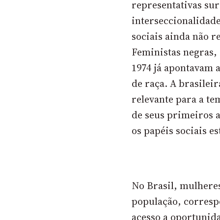
representativas su
interseccionalidade
sociais ainda não 
Feministas negras,
1974 já apontavam 
de raça. A brasilei
relevante para a t
de seus primeiros a
os papéis sociais e
No Brasil, mulhere
população, corres
acesso a oportunid