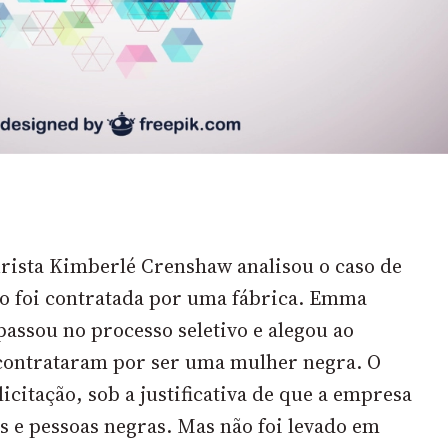
urista Kimberlé Crenshaw analisou o caso de
 foi contratada por uma fábrica. Emma
assou no processo seletivo e alegou ao
 contrataram por ser uma mulher negra. O
licitação, sob a justificativa de que a empresa
s e pessoas negras. Mas não foi levado em