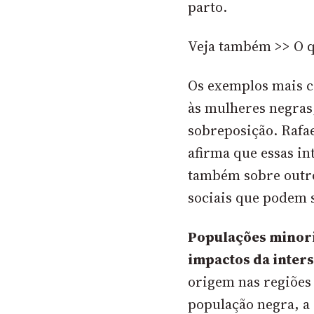
parto.
Veja também >> O q
Os exemplos mais c
às mulheres negras
sobreposição. Rafae
afirma que essas i
também sobre outro
sociais que podem s
Populações minori
impactos da inter
origem nas regiões 
população negra, a