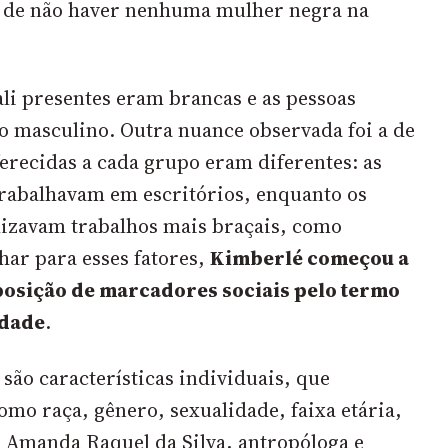
o de não haver nenhuma mulher negra na
li presentes eram brancas e as pessoas
o masculino. Outra nuance observada foi a de
erecidas a cada grupo eram diferentes: as
rabalhavam em escritórios, enquanto os
izavam trabalhos mais braçais, como
har para esses fatores,
Kimberlé começou a
eposição de marcadores sociais pelo termo
idade
.
são características individuais, que
mo raça, gênero, sexualidade, faixa etária,
. Amanda Raquel da Silva, antropóloga e