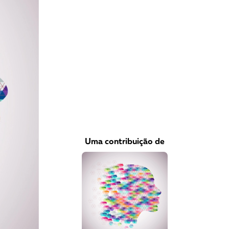
VEJA COMO APOIAR!
Uma contribuição de