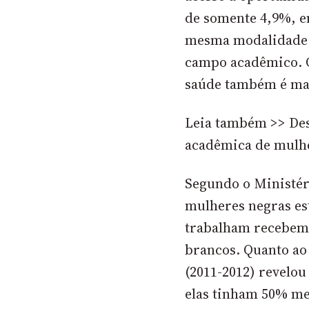
de somente
4,9%
, 
mesma modalidade. 
campo acadêmico. O
saúde também é ma
Leia também >> Des
acadêmica de mulh
Segundo o Ministé
mulheres negras es
trabalham recebem
brancos. Quanto ao
(2011-2012) revelou
elas tinham
50%
men