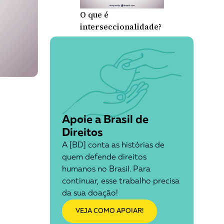
O que é
interseccionalidade?
Apoie a Brasil de
Direitos
A [BD] conta as histórias de
quem defende direitos
humanos no Brasil. Para
continuar, esse trabalho precisa
da sua doação!
VEJA COMO APOIAR!