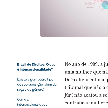
No ano de 1989, a j
Brasil de Direitos: O que
é interseccionalidade?
uma mulher que não
DeGraffenreid não p
Existe algum outro tipo
de sobreposição, além de
tribunal que não a
raça e de gênero?
júri não acatou a so
Como a
contratava mulhere
interseccionalidade