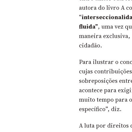
autora do livro
A co
“
interseccionalida
fluida”
, uma vez qu
maneira exclusiva,
cidadão.
Para ilustrar o co
cujas contribuições
sobreposições entr
acontece para exigi
muito tempo para o
específico”, diz.
A luta por direito