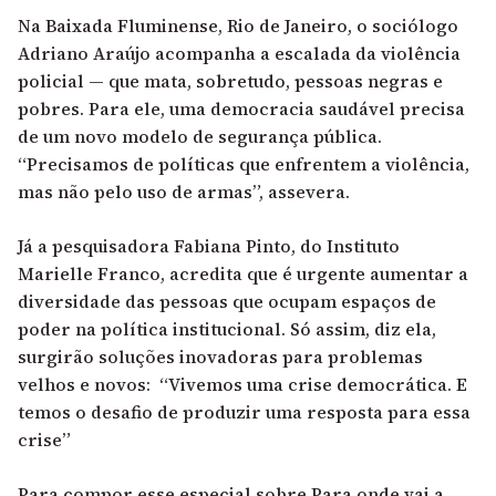
Na Baixada Fluminense, Rio de Janeiro, o sociólogo
Adriano Araújo acompanha a escalada da violência
policial — que mata, sobretudo, pessoas negras e
pobres. Para ele, uma democracia saudável precisa
de um novo modelo de segurança pública.
“Precisamos de políticas que enfrentem a violência,
mas não pelo uso de armas”, assevera.
Já a pesquisadora Fabiana Pinto, do Instituto
Marielle Franco, acredita que é urgente aumentar a
diversidade das pessoas que ocupam espaços de
poder na política institucional. Só assim, diz ela,
surgirão soluções inovadoras para problemas
velhos e novos: “Vivemos uma crise democrática. E
temos o desafio de produzir uma resposta para essa
crise”
Para compor esse especial sobre Para onde vai a