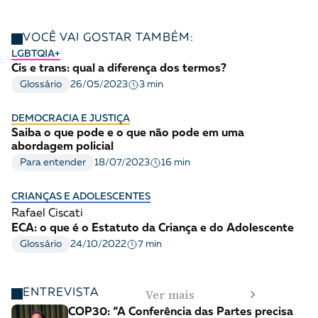
VOCÊ VAI GOSTAR TAMBÉM:
LGBTQIA+
Cis e trans: qual a diferença dos termos?
3 min
Glossário
26/05/2023
DEMOCRACIA E JUSTIÇA
Saiba o que pode e o que não pode em uma
abordagem policial
16 min
Para entender
18/07/2023
CRIANÇAS E ADOLESCENTES
Rafael Ciscati
ECA: o que é o Estatuto da Criança e do Adolescente
7 min
Glossário
24/10/2022
Ver mais
ENTREVISTA
COP30: “A Conferência das Partes precisa