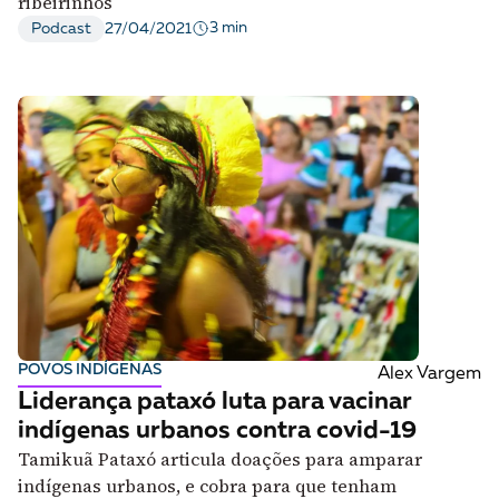
ribeirinhos
3 min
Podcast
27/04/2021
POVOS INDÍGENAS
Alex Vargem
Liderança pataxó luta para vacinar
indígenas urbanos contra covid-19
Tamikuã Pataxó articula doações para amparar
indígenas urbanos, e cobra para que tenham