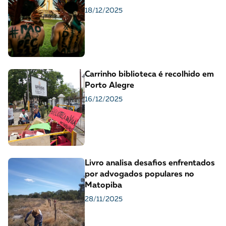
18/12/2025
Carrinho biblioteca é recolhido em
Porto Alegre
16/12/2025
Livro analisa desafios enfrentados
por advogados populares no
Matopiba
28/11/2025