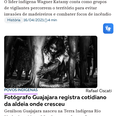
O líder indígena Wagner Katamy conta como grupos
de vigilantes percorrem o território para evitar
invasões de madeireiros e combater focos de incêndio
4 min
História
16/04/2021
POVOS INDÍGENAS
Rafael Ciscati
Fotógrafo Guajajara registra cotidiano
da aldeia onde cresceu
Genilson Guajajara nasceu na Terra Indígena Rio