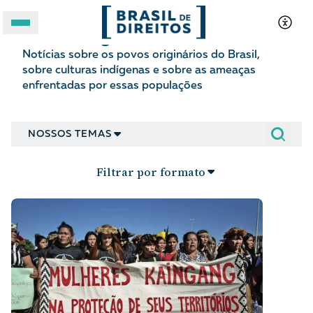
Povos indígenas
Notícias sobre os povos originários do Brasil,
A BRASIL DE DIREITOS
sobre culturas indígenas e sobre as ameaças
enfrentadas por essas populações
ASSUNTOS
NOSSOS TEMAS
FORMATOS
Filtrar por formato
Apoie a Brasil de Direitos