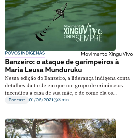
POVOS INDÍGENAS
Movimento Xingu Vivo
Banzeiro: o ataque de garimpeiros à
Maria Leusa Munduruku
Nessa edição do Banzeiro, a liderança indígena conta
detalhes da tarde em que um grupo de criminosos
incendiou a casa de sua mãe, e de como ela os
enfrentou
3 min
Podcast
01/06/2021