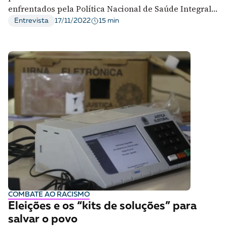
enfrentados pela Política Nacional de Saúde Integral
da População Negra
15 min
Entrevista
17/11/2022
COMBATE AO RACISMO
Eleições e os “kits de soluções” para
salvar o povo