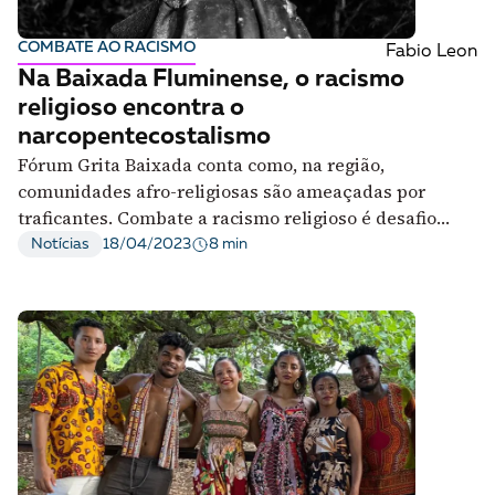
COMBATE AO RACISMO
Fabio Leon
Na Baixada Fluminense, o racismo
religioso encontra o
narcopentecostalismo
Fórum Grita Baixada conta como, na região,
comunidades afro-religiosas são ameaçadas por
traficantes. Combate a racismo religioso é desafio
para autoridades
8 min
Notícias
18/04/2023