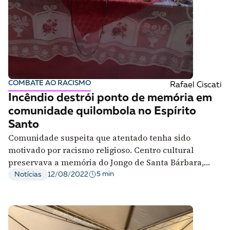
COMBATE AO RACISMO
Rafael Ciscati
Incêndio destrói ponto de memória em
comunidade quilombola no Espírito
Santo
Comunidade suspeita que atentado tenha sido
motivado por racismo religioso. Centro cultural
preservava a memória do Jongo de Santa Bárbara,
uma dança tradicional
5 min
Notícias
12/08/2022