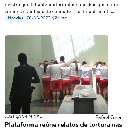
mostra que falta de uniformidade nas leis que criam
comitês estaduais de combate à tortura dificulta
trabalho da sociedade civil
22 min
Notícias
26/06/2023
JUSTIÇA CRIMINAL
Rafael Ciscati
Plataforma reúne relatos de tortura nas