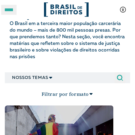
Justiça criminal
O Brasil em a terceira maior população carcerária
A BRASIL DE DIREITOS
do mundo – mais de 800 mil pessoas presas. Por
que prendemos tanto? Nesta seção, você encontra
ASSUNTOS
matérias que refletem sobre o sistema de justiça
brasileiro e sobre violações de direitos ocorridas
nas prisões
FORMATOS
NOSSOS TEMAS
Filtrar por formato
Apoie a Brasil de Direitos