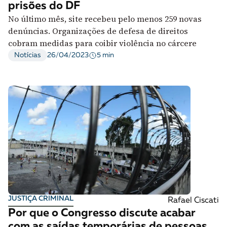
prisões do DF
No último mês, site recebeu pelo menos 259 novas
denúncias. Organizações de defesa de direitos
cobram medidas para coibir violência no cárcere
5 min
Notícias
26/04/2023
JUSTIÇA CRIMINAL
Rafael Ciscati
Por que o Congresso discute acabar
com as saídas temporárias de pessoas