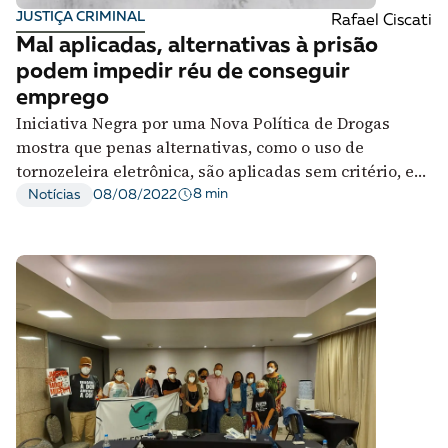
JUSTIÇA CRIMINAL
Rafael Ciscati
Mal aplicadas, alternativas à prisão
podem impedir réu de conseguir
emprego
Iniciativa Negra por uma Nova Política de Drogas
mostra que penas alternativas, como o uso de
tornozeleira eletrônica, são aplicadas sem critério, e
ampliam desigualdades
8 min
Notícias
08/08/2022