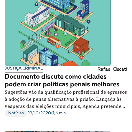
JUSTIÇA CRIMINAL
Rafael Ciscati
Documento discute como cidades
podem criar políticas penais melhores
Sugestões vão da qualificação profissional de egressos
à adoção de penas alternativas à prisão. Lançada às
vésperas das eleições municipais, Agenda pretende
informar candidatos
5 min
Notícias
23/10/2020