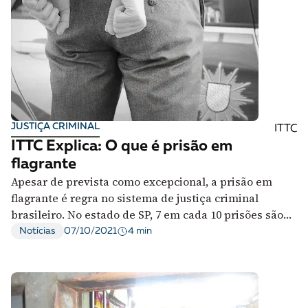
JUSTIÇA CRIMINAL
ITTC
ITTC Explica: O que é prisão em
flagrante
Apesar de prevista como excepcional, a prisão em
flagrante é regra no sistema de justiça criminal
brasileiro. No estado de SP, 7 em cada 10 prisões são
feitas em flagrante
4 min
Notícias
07/10/2021