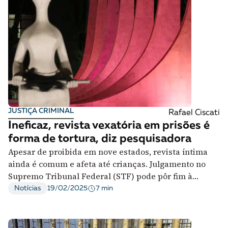
JUSTIÇA CRIMINAL
Rafael Ciscati
Ineficaz, revista vexatória em prisões é
forma de tortura, diz pesquisadora
Apesar de proibida em nove estados, revista íntima
ainda é comum e afeta até crianças. Julgamento no
Supremo Tribunal Federal (STF) pode pôr fim à
prática
7 min
Notícias
19/02/2025