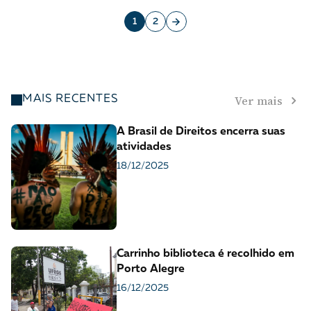
1
2
Ver mais
MAIS RECENTES
A Brasil de Direitos encerra suas
atividades
18/12/2025
Carrinho biblioteca é recolhido em
Porto Alegre
16/12/2025