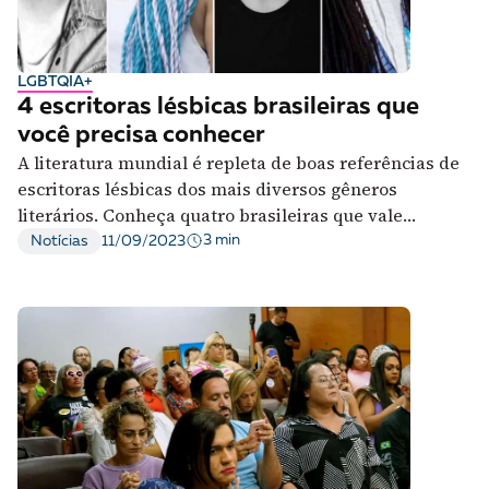
LGBTQIA+
4 escritoras lésbicas brasileiras que
você precisa conhecer
A literatura mundial é repleta de boas referências de
escritoras lésbicas dos mais diversos gêneros
literários. Conheça quatro brasileiras que vale
acompanhar
3 min
Notícias
11/09/2023