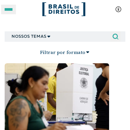
LGBTQIA+
A BRASIL DE DIREITOS
NOSSOS TEMAS
ASSUNTOS
Filtrar por formato
FORMATOS
Apoie a Brasil de Direitos