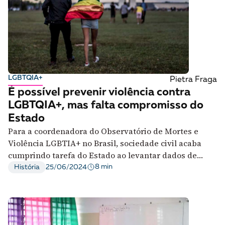
LGBTQIA+
Pietra Fraga
É possível prevenir violência contra
LGBTQIA+, mas falta compromisso do
Estado
Para a coordenadora do Observatório de Mortes e
Violência LGBTIA+ no Brasil, sociedade civil acaba
cumprindo tarefa do Estado ao levantar dados de
violações contra essa população
8 min
História
25/06/2024