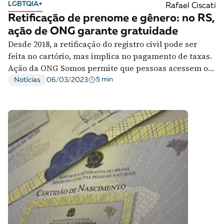
LGBTQIA+
Rafael Ciscati
Retificação de prenome e gênero: no RS,
ação de ONG garante gratuidade
Desde 2018, a retificação do registro civil pode ser
feita no cartório, mas implica no pagamento de taxas.
Ação da ONG Somos permite que pessoas acessem o
direito gratuitamente
5 min
Notícias
06/03/2023