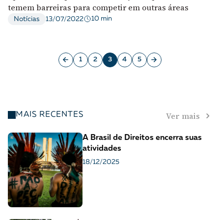
temem barreiras para competir em outras áreas
10 min
Notícias
13/07/2022
1
2
3
4
5
Ver mais
MAIS RECENTES
A Brasil de Direitos encerra suas
atividades
18/12/2025