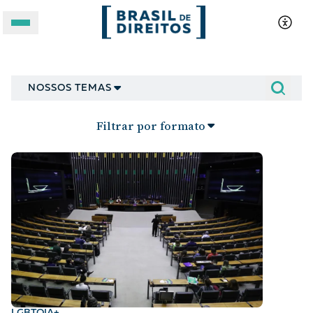
LGBTQIA+
A BRASIL DE DIREITOS
NOSSOS TEMAS
ASSUNTOS
Filtrar por formato
FORMATOS
Apoie a Brasil de Direitos
LGBTQIA+