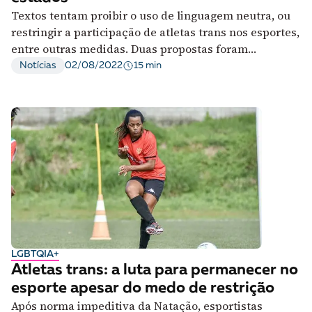
Textos tentam proibir o uso de linguagem neutra, ou
restringir a participação de atletas trans nos esportes,
entre outras medidas. Duas propostas foram
aprovadas
15 min
Notícias
02/08/2022
LGBTQIA+
Atletas trans: a luta para permanecer no
esporte apesar do medo de restrição
Após norma impeditiva da Natação, esportistas