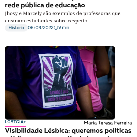
rede pública de educação
Jhosy e Marcely são exemplos de professoras que
ensinam estudantes sobre respeito
9 min
História
06/09/2022
LGBTQIA+
Maria Teresa Ferreira
Visibilidade Lésbica: queremos políticas