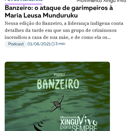
Movimento Xingu Vivo
Banzeiro: o ataque de garimpeiros à
Maria Leusa Munduruku
Nessa edição do Banzeiro, a liderança indígena conta
detalhes da tarde em que um grupo de criminosos
incendiou a casa de sua mãe, e de como ela os
enfrentou
3 min
Podcast
01/06/2021