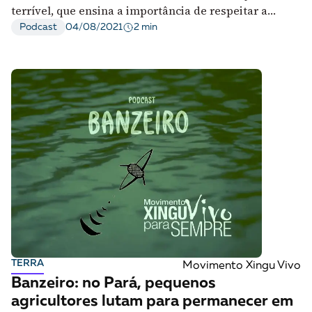
terrível, que ensina a importância de respeitar a
natureza.
2 min
Podcast
04/08/2021
TERRA
Movimento Xingu Vivo
Banzeiro: no Pará, pequenos
agricultores lutam para permanecer em