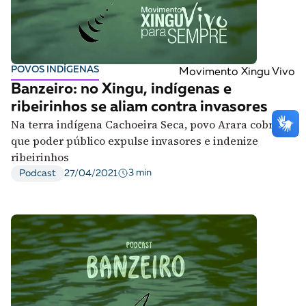
POVOS INDÍGENAS
Movimento Xingu Vivo
Banzeiro: no Xingu, indígenas e
ribeirinhos se aliam contra invasores
Na terra indígena Cachoeira Seca, povo Arara cobra
que poder público expulse invasores e indenize
ribeirinhos
3 min
Podcast
27/04/2021