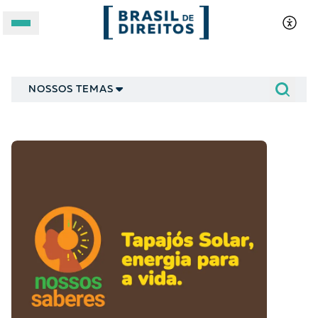
Podcast
A BRASIL DE DIREITOS
NOSSOS TEMAS
ASSUNTOS
FORMATOS
Apoie a Brasil de Direitos