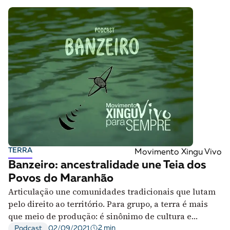
TERRA
Movimento Xingu Vivo
Banzeiro: ancestralidade une Teia dos
Povos do Maranhão
Articulação une comunidades tradicionais que lutam
pelo direito ao território. Para grupo, a terra é mais
que meio de produção: é sinônimo de cultura e
pertencimento
2 min
Podcast
02/09/2021