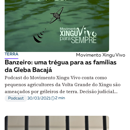
TERRA
Movimento Xingu Vivo
Banzeiro: uma trégua para as famílias
da Gleba Bacajá
Podcast do Movimento Xingu Vivo conta como
pequenos agricultores da Volta Grande do Xingu são
ameaçados por grileiros de terra. Decisão judicial
recente traz trégua para famílias
2 min
Podcast
30/03/2021