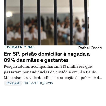
JUSTIÇA CRIMINAL
Rafael Ciscati
Em SP, prisão domiciliar é negada a
89% das mães e gestantes
Pesquisadoras acompanharam 213 mulheres que
passaram por audiências de custódia em São Paulo.
Mecanismo revela detalhes da atuação da polícia e do
judiciário
3 min
Podcast
19/06/2019