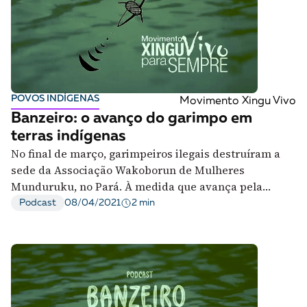
POVOS INDÍGENAS
Movimento Xingu Vivo
Banzeiro: o avanço do garimpo em
terras indígenas
No final de março, garimpeiros ilegais destruíram a
sede da Associação Wakoborun de Mulheres
Munduruku, no Pará. À medida que avança pela
região, garimpo deixa rastro de destruição
2 min
Podcast
08/04/2021