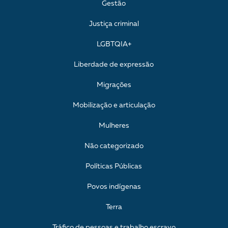
Gestão
Justiça criminal
LGBTQIA+
Liberdade de expressão
Migrações
Mobilização e articulação
Mulheres
Não categorizado
Políticas Públicas
Povos indígenas
Terra
Tráfico de pessoas e trabalho escravo