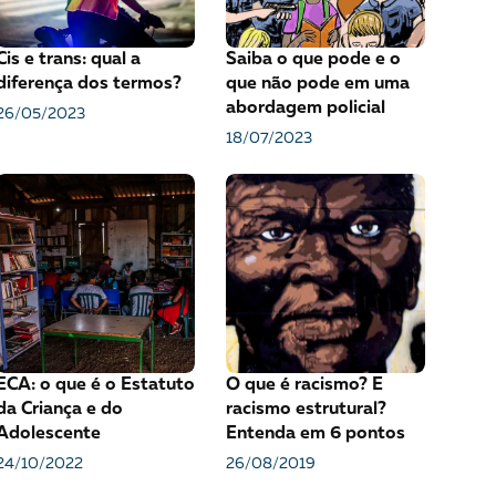
VEJA COMO APOIAR!
Cis e trans: qual a
Saiba o que pode e o
diferença dos termos?
que não pode em uma
abordagem policial
26/05/2023
18/07/2023
ECA: o que é o Estatuto
O que é racismo? E
da Criança e do
racismo estrutural?
Adolescente
Entenda em 6 pontos
24/10/2022
26/08/2019