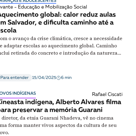
RIANÇAS E ADOLESCENTES
vante - Educação e Mobilização Social
quecimento global: calor reduz aulas
m Salvador, e dificulta caminho até a
scola
om o avanço da crise climática, cresce a necessidade
e adaptar escolas ao aquecimento global. Caminho
nclui retirada do concreto e introdução da natureza
o ambiente escolar
6 min
Para entender
15/04/2025
OVOS INDÍGENAS
Rafael Ciscati
ineasta indígena, Alberto Alvares filma
ara preservar a memória Guarani
 diretor, da etnia Guarani Nhadeva, vê no cinema
ma forma manter vivos aspectos da cultura de seu
ovo.