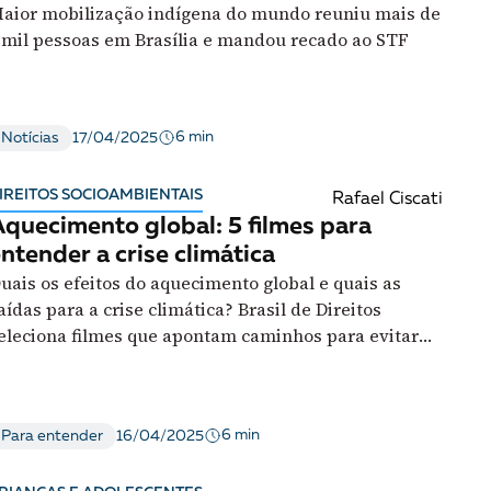
aior mobilização indígena do mundo reuniu mais de
 mil pessoas em Brasília e mandou recado ao STF
6 min
Notícias
17/04/2025
IREITOS SOCIOAMBIENTAIS
Rafael Ciscati
quecimento global: 5 filmes para
ntender a crise climática
uais os efeitos do aquecimento global e quais as
aídas para a crise climática? Brasil de Direitos
eleciona filmes que apontam caminhos para evitar
m desastre ambiental
6 min
Para entender
16/04/2025