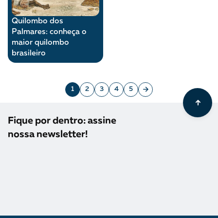
Quilombo dos
Palmares: conheça o
maior quilombo
brasileiro
1
2
3
4
5
Fique por dentro: assine
nossa newsletter!