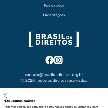
Fale conosco
Organizações
contato@brasildedireitos.org.br
© 2026 Todos os direitos reservados
IMPULSIONADA POR
Nós usamos cookies
Podemos colocá-los para análise dos nossos dados de visitantes, para