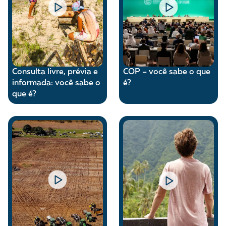
Consulta livre, prévia e
COP – você sabe o que
informada: você sabe o
é?
que é?