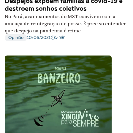
Despejos expõem famílias à covid-19 e
destroem sonhos coletivos
No Pará, acampamentos do MST convivem com a
ameaça de reintegração de posse. É preciso entender
que despejo na pandemia é crime
5 min
Opinião
10/06/2021