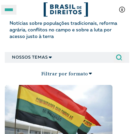
Terra
Notícias sobre populações tradicionais, reforma
A BRASIL DE DIREITOS
agrária, conflitos no campo e sobre a luta por
acesso justo à terra
ASSUNTOS
NOSSOS TEMAS
FORMATOS
Filtrar por formato
Apoie a Brasil de Direitos