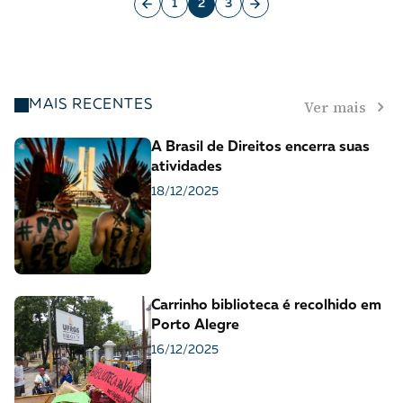
1
2
3
Ver mais
MAIS RECENTES
A Brasil de Direitos encerra suas
atividades
18/12/2025
Carrinho biblioteca é recolhido em
Porto Alegre
16/12/2025