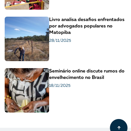
Livro analisa desafios enfrentados
por advogados populares no
Matopiba
28/11/2025
Seminário online discute rumos do
envelhecimento no Brasil
18/11/2025