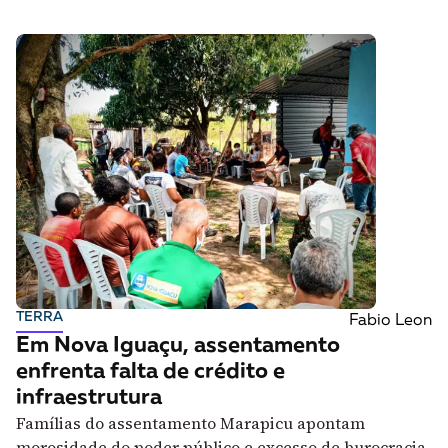
TERRA
Fabio Leon
Em Nova Iguaçu, assentamento
enfrenta falta de crédito e
infraestrutura
Famílias do assentamento Marapicu apontam
morosidade do poder público e excesso de burocracia