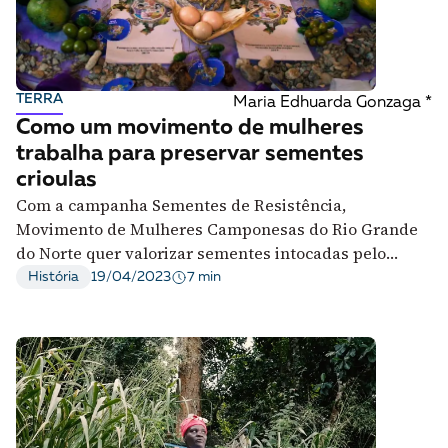
TERRA
Maria Edhuarda Gonzaga *
Como um movimento de mulheres
trabalha para preservar sementes
crioulas
Com a campanha Sementes de Resistência,
Movimento de Mulheres Camponesas do Rio Grande
do Norte quer valorizar sementes intocadas pelo
agronegócio
7 min
História
19/04/2023