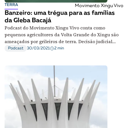
TERRA
Movimento Xingu Vivo
Banzeiro: uma trégua para as famílias
da Gleba Bacajá
Podcast do Movimento Xingu Vivo conta como
pequenos agricultores da Volta Grande do Xingu são
ameaçados por grileiros de terra. Decisão judicial
recente traz trégua para famílias
2 min
Podcast
30/03/2021