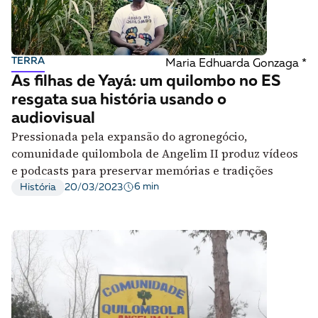
TERRA
Maria Edhuarda Gonzaga *
As filhas de Yayá: um quilombo no ES
resgata sua história usando o
audiovisual
Pressionada pela expansão do agronegócio,
comunidade quilombola de Angelim II produz vídeos
e podcasts para preservar memórias e tradições
6 min
História
20/03/2023