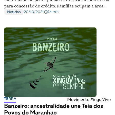
para concessão de crédito. Famílias ocupam a área
desde 1985
14 min
Notícias
20/10/2021
TERRA
Movimento Xingu Vivo
Banzeiro: ancestralidade une Teia dos
Povos do Maranhão