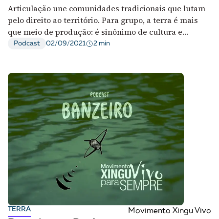
Articulação une comunidades tradicionais que lutam
pelo direito ao território. Para grupo, a terra é mais
que meio de produção: é sinônimo de cultura e
pertencimento
2 min
Podcast
02/09/2021
TERRA
Movimento Xingu Vivo