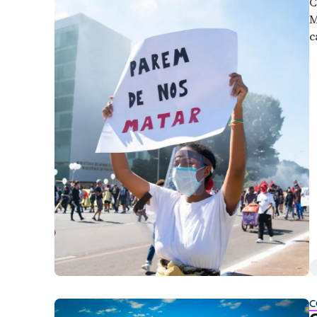
C
M
c
d
C