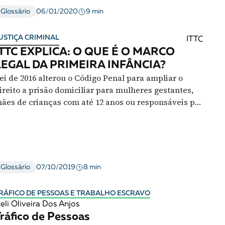
9 min
Glossário
06/01/2020
USTIÇA CRIMINAL
ITTC
ITTC EXPLICA: O QUE É O MARCO
LEGAL DA PRIMEIRA INFÂNCIA?
ei de 2016 alterou o Código Penal para ampliar o
ireito a prisão domiciliar para mulheres gestantes,
ães de crianças com até 12 anos ou responsáveis por
essoas com deficiência
8 min
Glossário
07/10/2019
RÁFICO DE PESSOAS E TRABALHO ESCRAVO
eli Oliveira Dos Anjos
ráfico de Pessoas