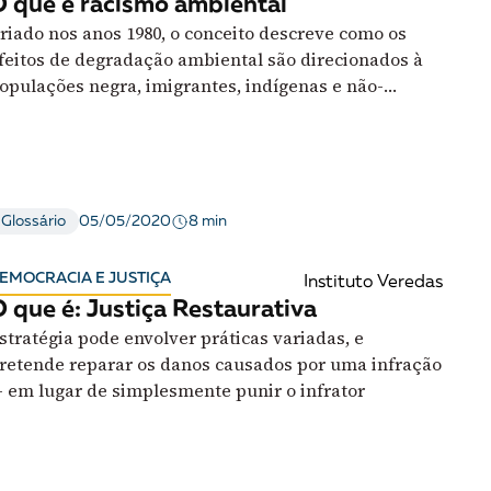
 que é racismo ambiental
riado nos anos 1980, o conceito descreve como os
feitos de degradação ambiental são direcionados à
opulações negra, imigrantes, indígenas e não-
rancas
8 min
Glossário
05/05/2020
EMOCRACIA E JUSTIÇA
Instituto Veredas
 que é: Justiça Restaurativa
stratégia pode envolver práticas variadas, e
retende reparar os danos causados por uma infração
 em lugar de simplesmente punir o infrator