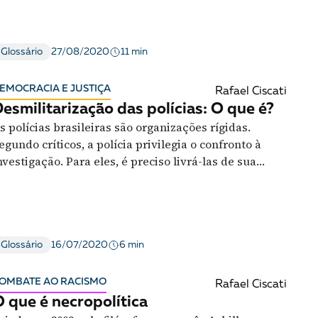
11 min
Glossário
27/08/2020
EMOCRACIA E JUSTIÇA
Rafael Ciscati
esmilitarização das polícias: O que é?
s polícias brasileiras são organizações rígidas.
egundo críticos, a polícia privilegia o confronto à
nvestigação. Para eles, é preciso livrá-las de sua
nspiração militar
6 min
Glossário
16/07/2020
OMBATE AO RACISMO
Rafael Ciscati
 que é necropolítica