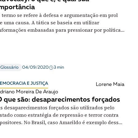
mportância
 termo se refere à defesa e argumentação em prol
e uma causa. A tática se baseia em utilizar
nformações embasadas para pressionar por políticas
úblicas melhores
3 min
Glossário
04/09/2020
EMOCRACIA E JUSTIÇA
Lorene Maia
driano Moreira De Araujo
 que são: desaparecimentos forçados
s desaparecimentos forçados são utilizados pelo
stado como estratégia de repressão e terror contra
positores. No Brasil, caso Amarildo é exemplo desse
ipo de crime