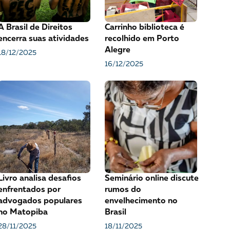
VEJA COMO APOIAR!
A Brasil de Direitos
Carrinho biblioteca é
encerra suas atividades
recolhido em Porto
Alegre
18/12/2025
16/12/2025
Livro analisa desafios
Seminário online discute
enfrentados por
rumos do
advogados populares
envelhecimento no
no Matopiba
Brasil
28/11/2025
18/11/2025